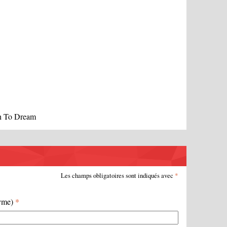
ch To Dream
Les champs obligatoires sont indiqués avec
*
nyme)
*