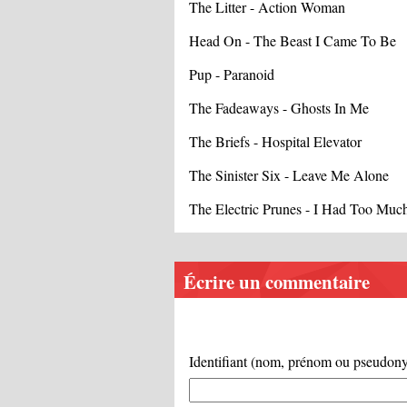
The Litter - Action Woman
Head On - The Beast I Came To Be
Pup - Paranoid
The Fadeaways - Ghosts In Me
The Briefs - Hospital Elevator
The Sinister Six - Leave Me Alone
The Electric Prunes - I Had Too Mu
Écrire un commentaire
Identifiant (nom, prénom ou pseudo