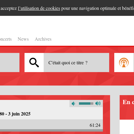
s acceptez
l’utilisation de cookies
pour une navigation optimale et bénéfi
ncerts
News
Archives
C'était quoi ce titre ?
En 
0 - 3 juin 2025
61:24