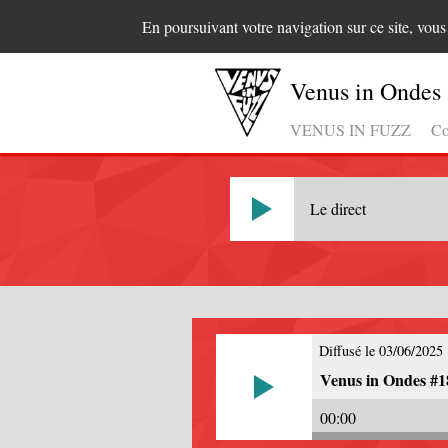
En poursuivant votre navigation sur ce site, vou
Venus in Ondes
VENUS IN FUZZ
Co
Le direct
Diffusé le 03/06/2025
Venus in Ondes #18
00:00