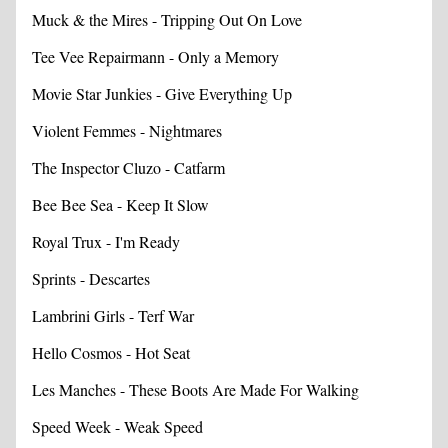
Muck & the Mires - Tripping Out On Love
Tee Vee Repairmann - Only a Memory
Movie Star Junkies - Give Everything Up
Violent Femmes - Nightmares
The Inspector Cluzo - Catfarm
Bee Bee Sea - Keep It Slow
Royal Trux - I'm Ready
Sprints - Descartes
Lambrini Girls - Terf War
Hello Cosmos - Hot Seat
Les Manches - These Boots Are Made For Walking
Speed Week - Weak Speed