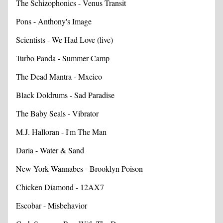
The Schizophonics - Venus Transit
Pons - Anthony's Image
Scientists - We Had Love (live)
Turbo Panda - Summer Camp
The Dead Mantra - Mxeico
Black Doldrums - Sad Paradise
The Baby Seals - Vibrator
M.J. Halloran - I'm The Man
Daria - Water & Sand
New York Wannabes - Brooklyn Poison
Chicken Diamond - 12AX7
Escobar - Misbehavior