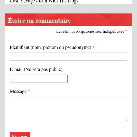
Cash Savage - Run With The Dogs
Écrire un commentaire
Les champs obligatoires sont indiqués avec
*
Identifiant (nom, prénom ou pseudonyme)
*
E-mail (Ne sera pas publié)
Message
*