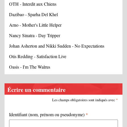
OTH - Interdit aux Chiens
Dazibao - Sparha Del Khel
Arno - Mother's Little Helper
Nancy Sinatra - Day Tripper
Johan Asherton and Nikki Sudden - No Expectations
Otis Redding - Satisfaction Live
Oasis - I'm The Walrus
Écrire un commentaire
Les champs obligatoires sont indiqués avec
*
Identifiant (nom, prénom ou pseudonyme)
*