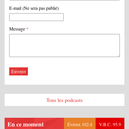
E-mail (Ne sera pas publié)
Message
*
Tous les podcasts
En ce moment
Évreux 102.4
V.B.C. 95.9