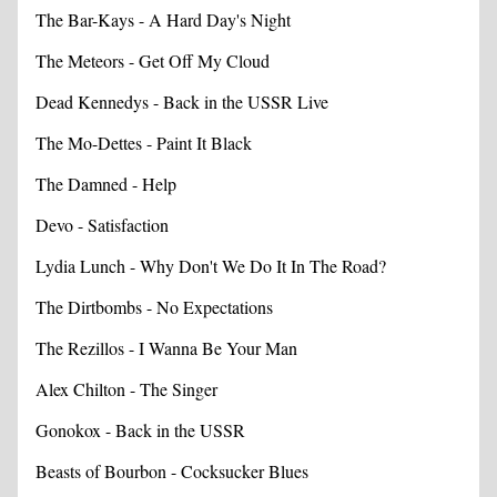
The Bar-Kays - A Hard Day's Night
The Meteors - Get Off My Cloud
Dead Kennedys - Back in the USSR Live
The Mo-Dettes - Paint It Black
The Damned - Help
Devo - Satisfaction
Lydia Lunch - Why Don't We Do It In The Road?
The Dirtbombs - No Expectations
The Rezillos - I Wanna Be Your Man
Alex Chilton - The Singer
Gonokox - Back in the USSR
Beasts of Bourbon - Cocksucker Blues