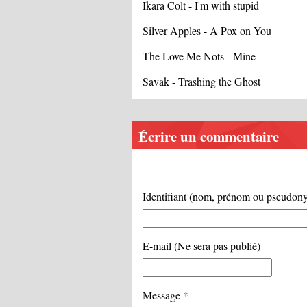
Ikara Colt - I'm with stupid
Silver Apples - A Pox on You
The Love Me Nots - Mine
Savak - Trashing the Ghost
Écrire un commentaire
Identifiant (nom, prénom ou pseudo
E-mail (Ne sera pas publié)
Message
*