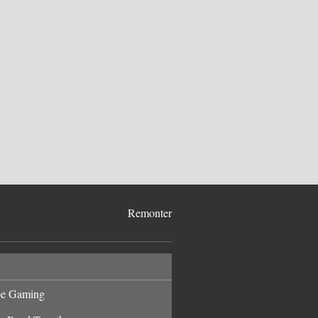
Remonter
pe Gaming