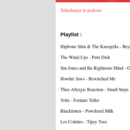
Télécharger le podcast
Playlist :
Hipbone Slim & The Kneejerks - Be
The Wind-Ups - Petri Dish
Jim Jones and the Righteous Mind - 
Howlin' Jaws - Bewitched Me
Thee Allyrgic Reaction - Small Steps
Yobs - Fortune Teller
Blacklisters - Powdered Milk
Les Colettes - Tipsy Toes