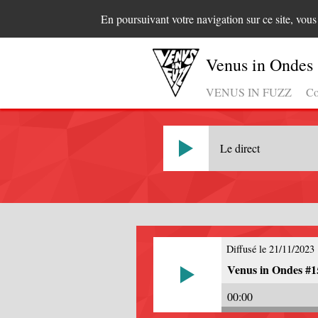
En poursuivant votre navigation sur ce site, vou
Venus in Ondes
VENUS IN FUZZ
Co
Le direct
Diffusé le 21/11/2023
Venus in Ondes #1
00:00