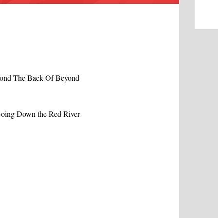
yond The Back Of Beyond
Going Down the Red River