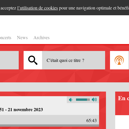
s acceptez
l’utilisation de cookies
pour une navigation optimale et bénéfi
ncerts
News
Archives
C'était quoi ce titre ?
En 
51 - 21 novembre 2023
65:43