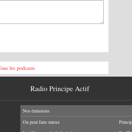
Tous les podcasts
Radio Principe Actif
Nos émissions
On peut faire mieux
Princi