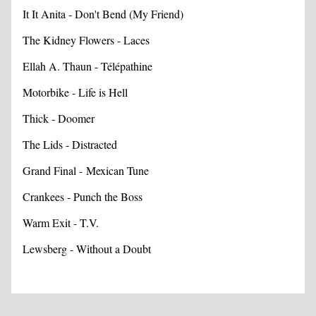
It It Anita - Don't Bend (My Friend)
The Kidney Flowers - Laces
Ellah A. Thaun - Télépathine
Motorbike - Life is Hell
Thick - Doomer
The Lids - Distracted
Grand Final - Mexican Tune
Crankees - Punch the Boss
Warm Exit - T.V.
Lewsberg - Without a Doubt